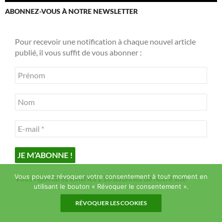
ABONNEZ-VOUS À NOTRE NEWSLETTER
Pour recevoir une notification à chaque nouvel article
publié, il vous suffit de vous abonner :
Vous pouvez révoquer votre consentement à tout moment en
Vous rejoindrez ainsi les 216 abonnés de notre site
utilisant le bouton « Révoquer le consentement ».
RÉVOQUER LES COOKIES