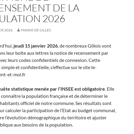
ENSEMENT DE LA
ULATION 2026
ER 2026
MAIRIE DE GILLES
rd’hui,
jeudi 15 janvier 2026
, de nombreux Gillois vont
ns leur boîte aux lettres la notice de recensement par
avec leurs codes confidentiels de connexion. Cette
imple et confidentielle, s’effectue sur le site le-
nt-et-moi.fr
uête statistique menée par l’INSEE est obligatoire
. Elle
connaître la population française et de déterminer le
abitants officiel de notre commune. Ses résultats sont
our calculer la participation de l’Etat au budget communal,
 l’évolution démographique du territoire et ajuster
ublique aux besoins de la population.