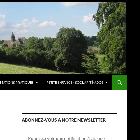
MATIONS PRATIQUES
PETITE ENFANCE / SCOLARITÉ/ADOS
ABONNEZ-VOUS À NOTRE NEWSLETTER
Pour recevoir une notification à chaque