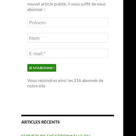
nouvel article publié, il vous suffit de vous
abonner :
Vous rejoindrez ainsi les 216 abonnés de
notre site
ARTICLES RÉCENTS