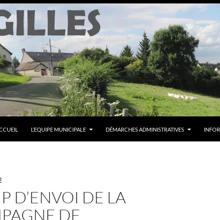
CCUEIL
L’EQUIPE MUNICIPALE
DÉMARCHES ADMINISTRATIVES
INFOR
É
P D’ENVOI DE LA
PAGNE DE