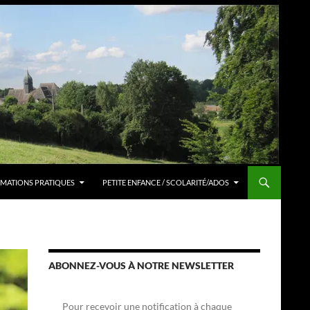
MATIONS PRATIQUES
PETITE ENFANCE / SCOLARITÉ/ADOS
ABONNEZ-VOUS À NOTRE NEWSLETTER
Pour recevoir une notification à chaque