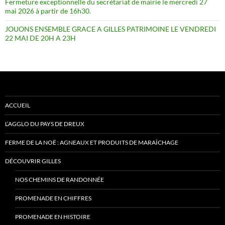
Fermeture exceptionnelle du secrétariat de mairie le mercredi 27
mai 2026 à partir de 16h30.
JOUONS ENSEMBLE GRACE A GILLES PATRIMOINE LE VENDREDI
22 MAI DE 20H A 23H
ACCUEIL
L’AGGLO DU PAYS DE DREUX
FERME DE LA NOË : AGNEAUX ET PRODUITS DE MARAÎCHAGE
DÉCOUVRIR GILLES
NOS CHEMINS DE RANDONNÉE
PROMENADE EN CHIFFRES
PROMENADE EN HISTOIRE