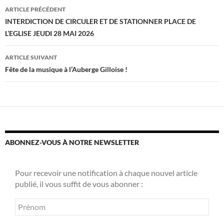
Navigation
ARTICLE PRÉCÉDENT
des
INTERDICTION DE CIRCULER ET DE STATIONNER PLACE DE
L’EGLISE JEUDI 28 MAI 2026
articles
ARTICLE SUIVANT
Fête de la musique à l’Auberge Gilloise !
ABONNEZ-VOUS À NOTRE NEWSLETTER
Pour recevoir une notification à chaque nouvel article
publié, il vous suffit de vous abonner :