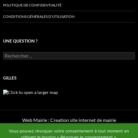
POLITIQUE DE CONFIDENTIALITÉ
CONDITIONS GÉNÉRALES D’UTILISATION
UNE QUESTION ?
Rechercher :
GILLES
Web Mairie : Creation site internet de mairie
Vous pouvez révoquer votre consentement à tout moment en
utilisant le bouton « Révoquer le consentement ».