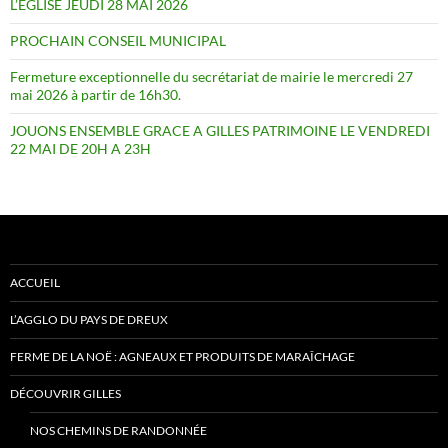
L’EGLISE JEUDI 28 MAI 2026
PROCHAIN CONSEIL MUNICIPAL
Fermeture exceptionnelle du secrétariat de mairie le mercredi 27
mai 2026 à partir de 16h30.
JOUONS ENSEMBLE GRACE A GILLES PATRIMOINE LE VENDREDI
22 MAI DE 20H A 23H
ACCUEIL
L’AGGLO DU PAYS DE DREUX
FERME DE LA NOË : AGNEAUX ET PRODUITS DE MARAÎCHAGE
DÉCOUVRIR GILLES
NOS CHEMINS DE RANDONNÉE