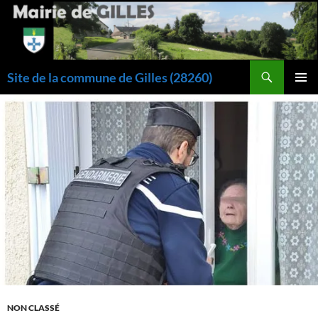
Aller
au
contenu
Recherche
Site de la commune de Gilles (28260)
MENU
PRINCI
NON CLASSÉ