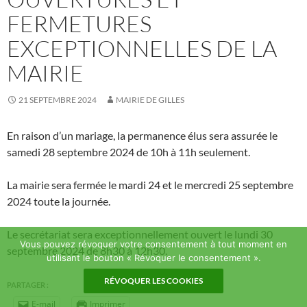
FERMETURES
EXCEPTIONNELLES DE LA
MAIRIE
21 SEPTEMBRE 2024
MAIRIE DE GILLES
En raison d’un mariage, la permanence élus sera assurée le
samedi 28 septembre 2024 de 10h à 11h seulement.
La mairie sera fermée le mardi 24 et le mercredi 25 septembre
2024 toute la journée.
Le secrétariat sera exceptionnellement ouvert le lundi 30
Vous pouvez révoquer votre consentement à tout moment en
septembre 2024 de 8h30 à 12h30.
utilisant le bouton « Révoquer le consentement ».
RÉVOQUER LES COOKIES
PARTAGER :
E-mail
Imprimer