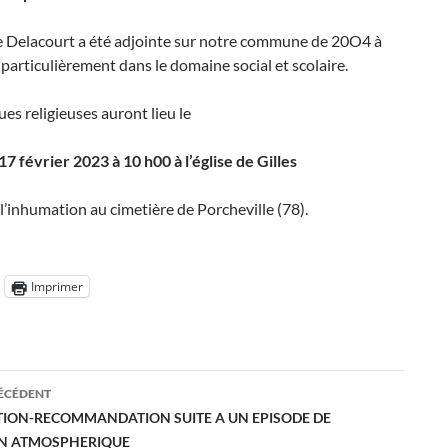
e Delacourt a été adjointe sur notre commune de 20O4 à
particulièrement dans le domaine social et scolaire.
es religieuses auront lieu le
7 février 2023 à 10 h00 à l’église de Gilles
 l’inhumation au cimetière de Porcheville (78).
Imprimer
ation
RÉCÉDENT
ION-RECOMMANDATION SUITE A UN EPISODE DE
N ATMOSPHERIQUE