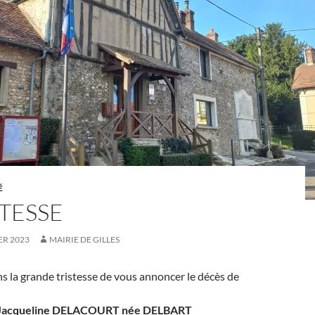
É
STESSE
ER 2023
MAIRIE DE GILLES
 la grande tristesse de vous annoncer le décès de
Jacqueline DELACOURT née DELBART