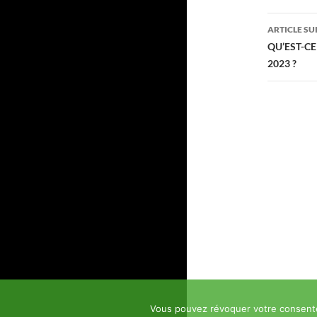
articl
ARTICLE SU
QU’EST-CE
2023 ?
Vous pouvez révoquer votre consente