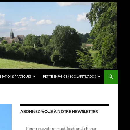
MATIONS PRATIQUES
PETITE ENFANCE / SCOLARITÉ/ADOS
ABONNEZ-VOUS À NOTRE NEWSLETTER
Pour recevoir une notification à chaque