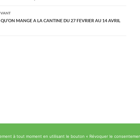
es
IVANT
 QU’ON MANGE A LA CANTINE DU 27 FEVRIER AU 14 AVRIL
ment à tout moment en utilisant le bouton « Révoquer le consentemen