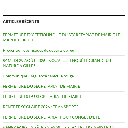
ARTICLES RÉCENTS
FERMETURE EXCEPTIONNELLE DU SECRETARIAT DE MAIRIE LE
MARDI 11 AOÛT
Prévention des risques de départs de feu
SAMEDI 29 AOÛT 2026 : NOUVELLE ENQUÊTE GRANDEUR
NATURE A GILLES
Communiqué – vigilance canicule rouge
FERMETURE DU SECRETARIAT DE MAIRIE
FERMETURES DU SECRETARIAT DE MAIRIE
RENTREE SCOLAIRE 2026 : TRANSPORTS
FERMETURE DU SECRETARIAT POUR CONGES D’ETE
VENEZ FAIRE LA FÊTE EN FAMILLE ET/OU ENTRE AMIS LE 13