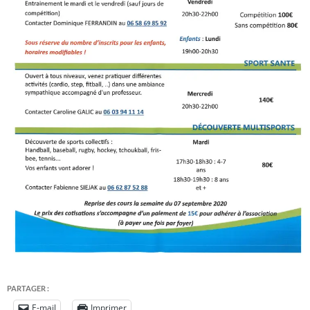
PARTAGER :
E-mail
Imprimer