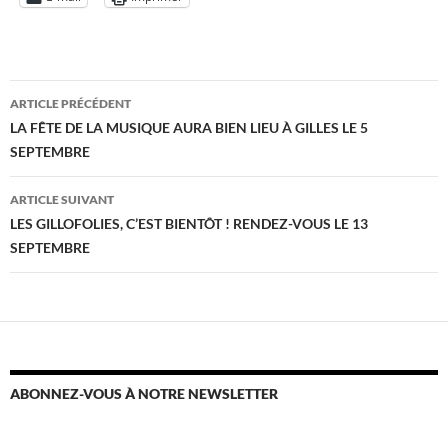
Navigation
ARTICLE PRÉCÉDENT
des
LA FÊTE DE LA MUSIQUE AURA BIEN LIEU À GILLES LE 5
SEPTEMBRE
articles
ARTICLE SUIVANT
LES GILLOFOLIES, C’EST BIENTÔT ! RENDEZ-VOUS LE 13
SEPTEMBRE
ABONNEZ-VOUS À NOTRE NEWSLETTER