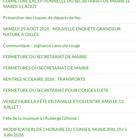
FERMETURE EXCEPTIONNELLE DU SECRETARIAT DE MAIRIE LE
MARDI 11 AOÛT
Prévention des risques de départs de feu
SAMEDI 29 AOÛT 2026 : NOUVELLE ENQUÊTE GRANDEUR
NATURE A GILLES
Communiqué – vigilance canicule rouge
FERMETURE DU SECRETARIAT DE MAIRIE
FERMETURES DU SECRETARIAT DE MAIRIE
RENTREE SCOLAIRE 2026 : TRANSPORTS
FERMETURE DU SECRETARIAT POUR CONGES D’ETE
VENEZ FAIRE LA FÊTE EN FAMILLE ET/OU ENTRE AMIS LE 13
JUILLET !
Fête de la musique à l’Auberge Gilloise !
MODIFICATION DE L’HORAIRE DU CONSEIL MUNICIPAL DU 5
JUIN 2026