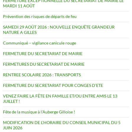
FERMETURE EXCEPTIONNELLE DU SECRETARIAT DE MAIRIE LE
MARDI 11 AOÛT
Prévention des risques de départs de feu
SAMEDI 29 AOÛT 2026 : NOUVELLE ENQUÊTE GRANDEUR
NATURE A GILLES
Communiqué – vigilance canicule rouge
FERMETURE DU SECRETARIAT DE MAIRIE
FERMETURES DU SECRETARIAT DE MAIRIE
RENTREE SCOLAIRE 2026 : TRANSPORTS
FERMETURE DU SECRETARIAT POUR CONGES D’ETE
VENEZ FAIRE LA FÊTE EN FAMILLE ET/OU ENTRE AMIS LE 13
JUILLET !
Fête de la musique à l’Auberge Gilloise !
MODIFICATION DE L’HORAIRE DU CONSEIL MUNICIPAL DU 5
JUIN 2026