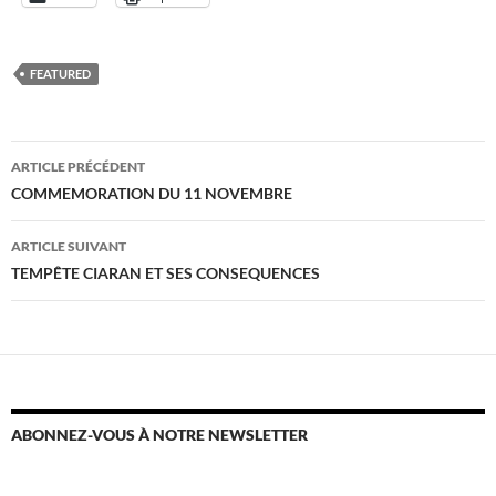
FEATURED
Navigation
ARTICLE PRÉCÉDENT
des
COMMEMORATION DU 11 NOVEMBRE
articles
ARTICLE SUIVANT
TEMPÊTE CIARAN ET SES CONSEQUENCES
ABONNEZ-VOUS À NOTRE NEWSLETTER