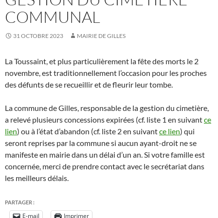
COMMUNAL
31 OCTOBRE 2023
MAIRIE DE GILLES
La Toussaint, et plus particulièrement la fête des morts le 2
novembre, est traditionnellement l’occasion pour les proches
des défunts de se recueillir et de fleurir leur tombe.
La commune de Gilles, responsable de la gestion du cimetière,
a relevé plusieurs concessions expirées (cf. liste 1 en suivant
ce
lien
) ou à l’état d’abandon (cf. liste 2 en suivant
ce lien
) qui
seront reprises par la commune si aucun ayant-droit ne se
manifeste en mairie dans un délai d’un an. Si votre famille est
concernée, merci de prendre contact avec le secrétariat dans
les meilleurs délais.
PARTAGER :
E-mail
Imprimer