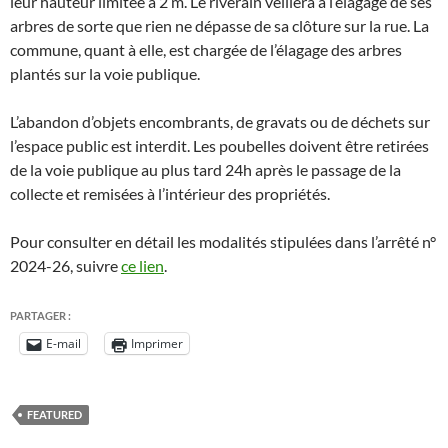
leur hauteur limitée à 2 m. Le riverain veillera à l’élagage de ses
arbres de sorte que rien ne dépasse de sa clôture sur la rue. La
commune, quant à elle, est chargée de l’élagage des arbres
plantés sur la voie publique.
L’abandon d’objets encombrants, de gravats ou de déchets sur
l’espace public est interdit. Les poubelles doivent être retirées
de la voie publique au plus tard 24h après le passage de la
collecte et remisées à l’intérieur des propriétés.
Pour consulter en détail les modalités stipulées dans l’arrêté n°
2024-26, suivre
ce lien
.
PARTAGER :
E-mail
Imprimer
FEATURED