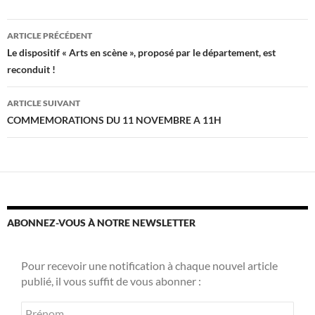
Navigation
ARTICLE PRÉCÉDENT
des
Le dispositif « Arts en scène », proposé par le département, est
reconduit !
articles
ARTICLE SUIVANT
COMMEMORATIONS DU 11 NOVEMBRE A 11H
ABONNEZ-VOUS À NOTRE NEWSLETTER
Pour recevoir une notification à chaque nouvel article
publié, il vous suffit de vous abonner :