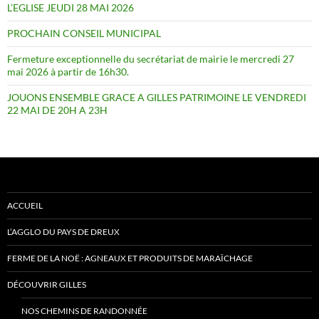
L’EGLISE JEUDI 28 MAI 2026
PROCHAIN CONSEIL MUNICIPAL
Fermeture exceptionnelle du secrétariat de mairie le mercredi 27
mai 2026 à partir de 16h30.
JOUONS ENSEMBLE GRACE A GILLES PATRIMOINE LE VENDREDI
22 MAI DE 20H A 23H
ACCUEIL
L’AGGLO DU PAYS DE DREUX
FERME DE LA NOË : AGNEAUX ET PRODUITS DE MARAÎCHAGE
DÉCOUVRIR GILLES
NOS CHEMINS DE RANDONNÉE