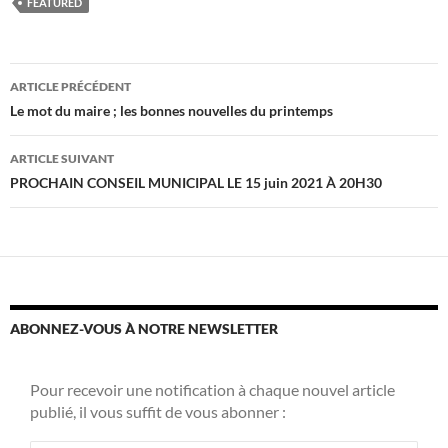
FEATURED
Navigation
ARTICLE PRÉCÉDENT
des
Le mot du maire ; les bonnes nouvelles du printemps
articles
ARTICLE SUIVANT
PROCHAIN CONSEIL MUNICIPAL LE 15 juin 2021 À 20H30
ABONNEZ-VOUS À NOTRE NEWSLETTER
Pour recevoir une notification à chaque nouvel article
publié, il vous suffit de vous abonner :